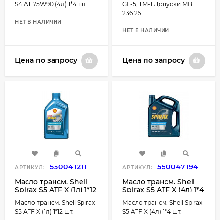
S4 AT 75W90 (4л) 1*4 шт.
GL-5, TM-1 Допуски MB
236.26...
НЕТ В НАЛИЧИИ
НЕТ В НАЛИЧИИ
Цена по запросу
Цена по запросу
550041211
550047194
АРТИКУЛ:
АРТИКУЛ:
Масло трансм. Shell
Масло трансм. Shell
Spirax S5 ATF X (1л) 1*12
Spirax S5 ATF X (4л) 1*4
шт.
шт.
Масло трансм. Shell Spirax
Масло трансм. Shell Spirax
S5 ATF X (1л) 1*12 шт.
S5 ATF X (4л) 1*4 шт.