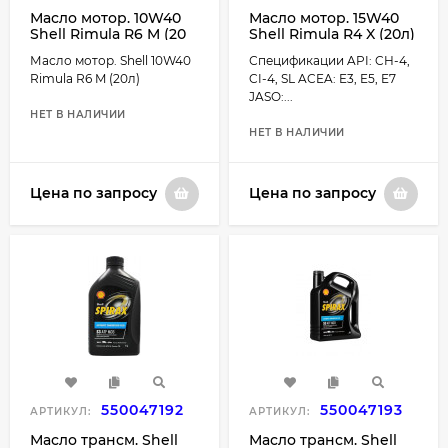
Масло мотор. 10W40
Масло мотор. 15W40
Shell Rimula R6 M (20
Shell Rimula R4 X (20л)
л.)
пластик
Масло мотор. Shell 10W40
Спецификации API: CH-4,
Rimula R6 M (20л)
CI-4, SL ACEA: E3, E5, E7
JASO:...
НЕТ В НАЛИЧИИ
НЕТ В НАЛИЧИИ
Цена по запросу
Цена по запросу
550047192
550047193
АРТИКУЛ:
АРТИКУЛ:
Масло трансм. Shell
Масло трансм. Shell