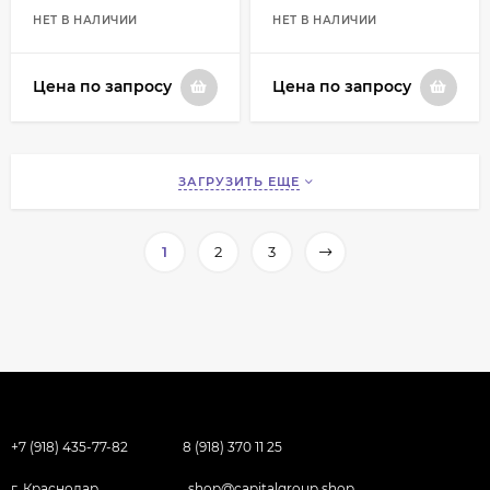
НЕТ В НАЛИЧИИ
НЕТ В НАЛИЧИИ
Цена по запросу
Цена по запросу
ЗАГРУЗИТЬ ЕЩЕ
1
2
3
+7 (918) 435-77-82
8 (918) 370 11 25
г. Краснодар
shop@capitalgroup.shop